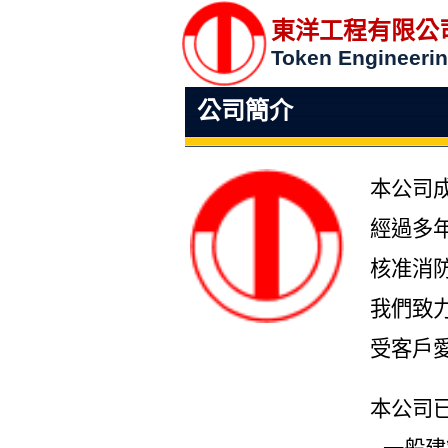
東洋工程有限公
Token Engineerin
公司簡介
本公司
經過多
核准消
我們致
受客戶
本公司